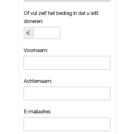
Of vul zelf het bedrag in dat u wilt
doneren:
€
Voornaam:
Achternaam:
E-mailadres: