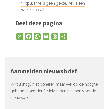
“Populisme is géén gekte, het is een
wake-up call”
Deel deze pagina
X
Facebook
WhatsApp
Bluesky
Threads
Delen
Aanmelden nieuwsbrief
Wilt u (nog) niet doneren maar wel op de hoogte
gehouden worden? Meld u dan hier aan voor de
nieuwsbrief.