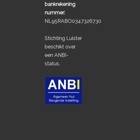
bankrekening
nummer:
NL95RABO0347326730
Stichting Luister
beschikt over
een ANBI-
status.