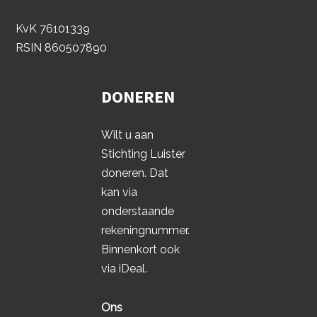
KvK 76101339
RSIN 860507890
DONEREN
Wilt u aan
Stichting Luister
doneren. Dat
kan via
onderstaande
rekeningnummer.
Binnenkort ook
via iDeal.
Ons