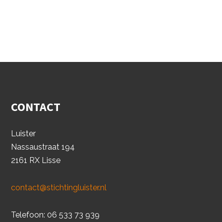
CONTACT
Luister
Nassaustraat 194
2161 RX Lisse
contact@stichtingluister.nl
Telefoon: 06 533 73 939