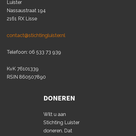
Luister
Nassaustraat 194
2161 RX Lisse
contact@stichtingluister.nl
Telefoon: 06 533 73 939
KvK 76101339
RSIN 860507890
DONEREN
Wilt u aan
Stichting Luister
doneren. Dat