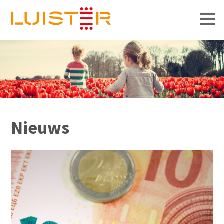
Men
Nieuws