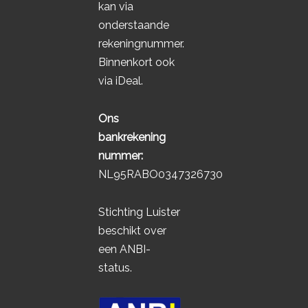
kan via
onderstaande
rekeningnummer.
Binnenkort ook
via iDeal.
Ons
bankrekening
nummer:
NL95RABO0347326730
Stichting Luister
beschikt over
een ANBI-
status.