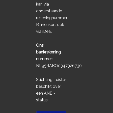
kan via
onderstaande
rekeningnummer.
Binnenkort ook
via iDeal.
Ons
bankrekening
nummer:
NL95RABO0347326730
Stichting Luister
beschikt over
een ANBI-
status.