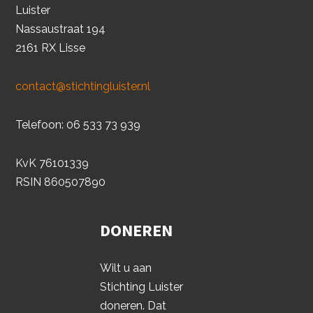
Luister
Nassaustraat 194
2161 RX Lisse
contact@stichtingluister.nl
Telefoon: 06 533 73 939
KvK 76101339
RSIN 860507890
DONEREN
Wilt u aan
Stichting Luister
doneren. Dat